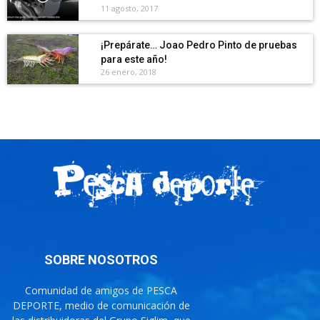
11 agosto, 2017
¡Prepárate… Joao Pedro Pinto de pruebas
para este año!
26 enero, 2018
SOBRE NOSOTROS
Comunidad de amigos de PESCA
DEPORTE, medio de comunicación de