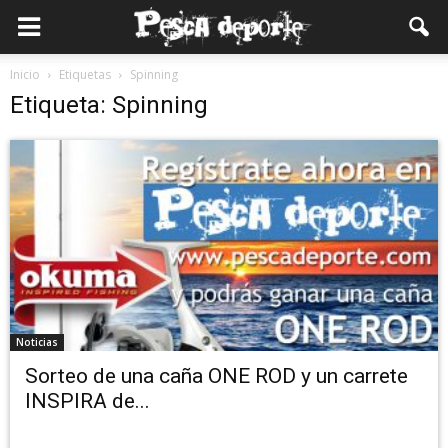
Inicio
Etiquetas
Spinning
Etiqueta: Spinning
Noticias
Sorteo de una caña ONE ROD y un carrete
INSPIRA de...