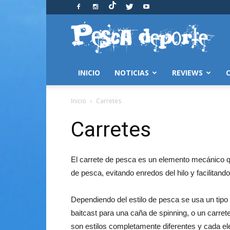
Pesca
y
Deporte
INICIO
NOTICIAS
REVIEWS
Inicio
Carretes
Carretes
El carrete de pesca es un elemento mecánico q
de pesca, evitando enredos del hilo y facilitan
Dependiendo del estilo de pesca se usa un tipo
baitcast para una caña de spinning, o un carr
son estilos completamente diferentes y cada el