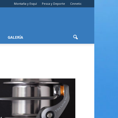
Montaña y Esquí
Pesca y Deporte
Cinnetic
S
GALERÍA