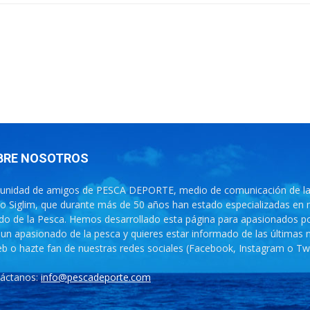
BRE NOSOTROS
nidad de amigos de PESCA DEPORTE, medio de comunicación de las 
o Siglim, que durante más de 50 años han estado especializadas en m
o de la Pesca. Hemos desarrollado esta página para apasionados por
 un apasionado de la pesca y quieres estar informado de las últimas 
eb o hazte fan de nuestras redes sociales (Facebook, Instagram o Twi
áctanos:
info@pescadeporte.com