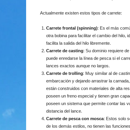
Actualmente existen estos tipos de carrete:
Carrete frontal (spinning)
: Es el más comú
otra bobina para facilitar el cambio del hilo, 
facilita la salida del hilo libremente.
Carrete de casting
: Su dominio requiere de 
puede enredarse la línea de pesca si el carr
lances exactos aunque no largos.
Carrete de trolling
: Muy similar al de cast
embarcación y dejando arrastrar la carnada
están construidos con materiales de alta res
poseen un freno especial y tienen gran cap
poseen un sistema que permite contar las vue
distancia del lance.
Carrete de pesca con mosca
: Estos solo s
de los demás estilos, no tienen las funcione