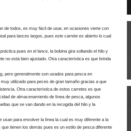
n de todos, es muy fácil de usar, en ocasiones viene con
ideal para lances largos, pues este carrete es abierto lo cual
práctica pues en el lance, la bobina gira soltando el hilo y
ete no está bien ajustado. Otra característica es que brinda
ing, pero generalmente son usados para pesca en
, muy utilizado para peces de gran tamaño gracias a que
istencia. Otra característica de estos carretes es que
acidad de almacenamiento de línea de pesca, algunos
ltas que se van dando en la recogida del hilo y la
e usan para envolver la línea la cual es muy diferente a la
s que tienen los demás pues es un estilo de pesca diferente