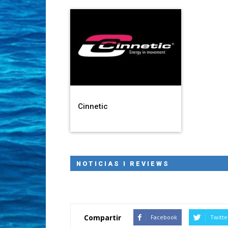
Cinnetic
NOTICIAS I REVIEWS
Compartir
Facebook
Twitte