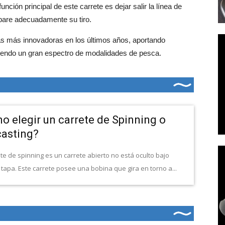
unción principal de este carrete es dejar salir la línea de
pare adecuadamente su tiro.
as más innovadoras en los últimos años, aportando
riendo un gran espectro de modalidades de pesca.
o elegir un carrete de Spinning o
casting?
te de spinning es un carrete abierto no está oculto bajo
tapa. Este carrete posee una bobina que gira en torno a...