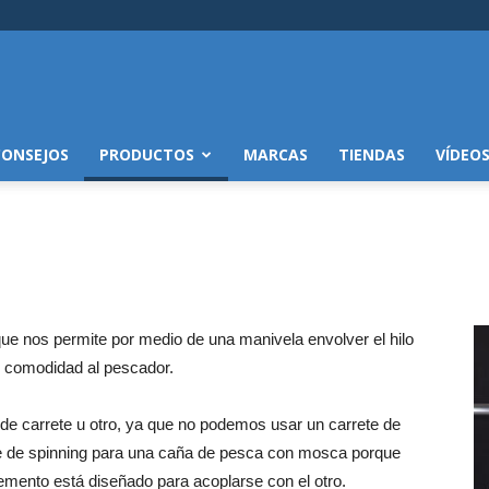
CONSEJOS
PRODUCTOS
MARCAS
TIENDAS
VÍDEO
ue nos permite por medio de una manivela envolver el hilo
do comodidad al pescador.
 de carrete u otro, ya que no podemos usar un carrete de
ete de spinning para una caña de pesca con mosca porque
emento está diseñado para acoplarse con el otro.