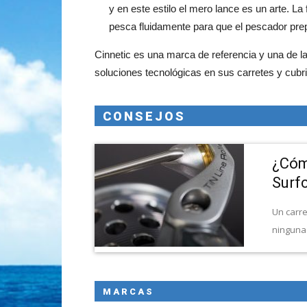
y en este estilo el mero lance es un arte. La f
pesca fluidamente para que el pescador pre
Cinnetic es una marca de referencia y una de l
soluciones tecnológicas en sus carretes y cub
CONSEJOS
¿Cóm
Surf
Un carre
ninguna 
MARCAS