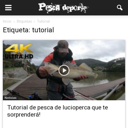
Inicio
Etiquetas
Tutorial
Etiqueta: tutorial
Noticias
Tutorial de pesca de lucioperca que te
sorprenderá!