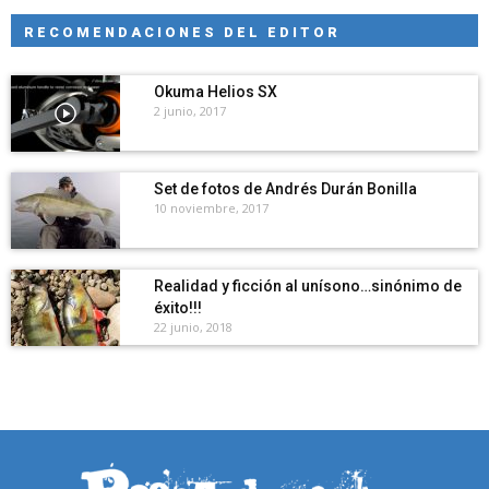
RECOMENDACIONES DEL EDITOR
Okuma Helios SX
2 junio, 2017
Set de fotos de Andrés Durán Bonilla
10 noviembre, 2017
Realidad y ficción al unísono…sinónimo de
éxito!!!
22 junio, 2018