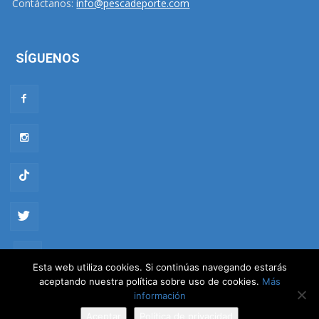
Contáctanos:
info@pescadeporte.com
SÍGUENOS
Esta web utiliza cookies. Si continúas navegando estarás
aceptando nuestra política sobre uso de cookies.
Más
Política de cookies
·
Política de privacidad
información
Aceptar
Política de privacidad