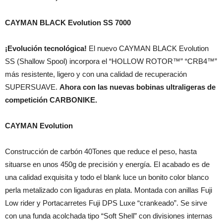
CAYMAN BLACK Evolution SS 7000
¡Evolución tecnológica!
El nuevo CAYMAN BLACK Evolution
SS (Shallow Spool) incorpora el “HOLLOW ROTOR™” “CRB4™”
más resistente, ligero y con una calidad de recuperación
SUPERSUAVE.
Ahora con las nuevas bobinas ultraligeras de
competición CARBONIKE.
CAYMAN Evolution
Construcción de carbón 40Tones que reduce el peso, hasta
situarse en unos 450g de precisión y energía. El acabado es de
una calidad exquisita y todo el blank luce un bonito color blanco
perla metalizado con ligaduras en plata. Montada con anillas Fuji
Low rider y Portacarretes Fuji DPS Luxe “crankeado”. Se sirve
con una funda acolchada tipo “Soft Shell” con divisiones internas