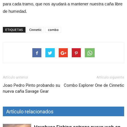
para cada tramo, que nos ayudará a mantener nuestra caña libre
de humedad.
ETIQUETAS
Cinnetic
combo
Artículo anterior
Artículo siguiente
Joao Pedro Pinto probando su
Combo Explorer One de Cinnetic
nueva caña Savage Gear
Artículo relacionados
Hayabusa Fishing estrena nueva web en