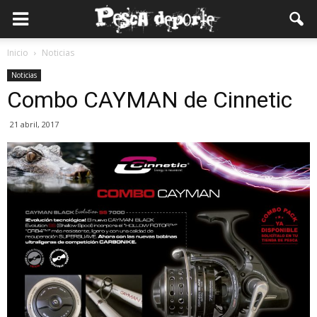
Inicio
Noticias
Noticias
Combo CAYMAN de Cinnetic
21 abril, 2017