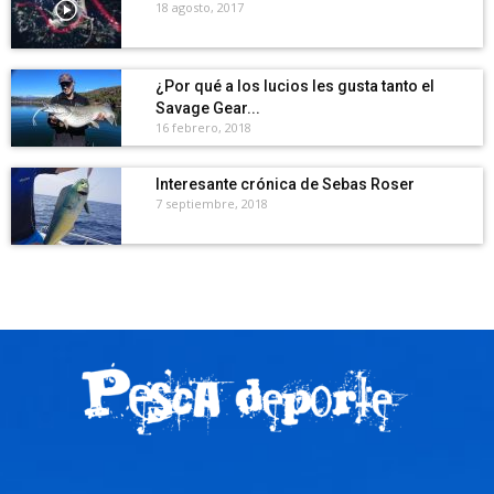
18 agosto, 2017
¿Por qué a los lucios les gusta tanto el
Savage Gear...
16 febrero, 2018
Interesante crónica de Sebas Roser
7 septiembre, 2018