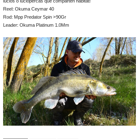
lucios o luciopercas que comparten habitat!
Reel: Okuma Ceymar 40
Rod: Mpp Predator Spin >90Gr
Leader: Okuma Platinum 1.0Mm