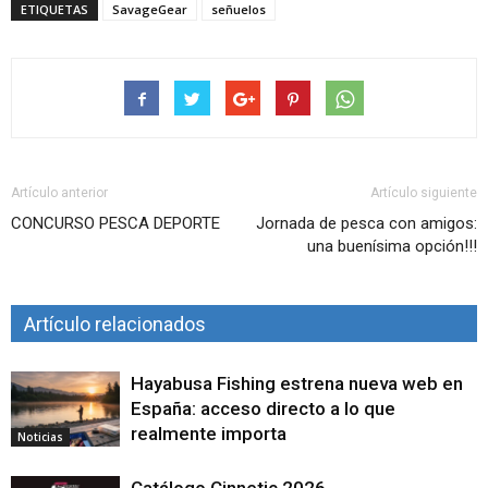
ETIQUETAS
SavageGear
señuelos
Artículo anterior
Artículo siguiente
CONCURSO PESCA DEPORTE
Jornada de pesca con amigos:
una buenísima opción!!!
Artículo relacionados
Hayabusa Fishing estrena nueva web en
España: acceso directo a lo que
realmente importa
Noticias