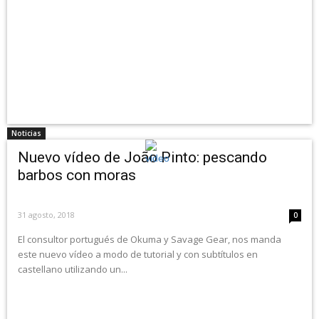
Noticias
Nuevo vídeo de João Pinto: pescando
barbos con moras
31 agosto, 2018
0
El consultor portugués de Okuma y Savage Gear, nos manda
este nuevo vídeo a modo de tutorial y con subtítulos en
castellano utilizando un...