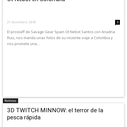
21 diciembre, 2018
0
El prostaff de Savage Gear Spain Ot Nebot Santos con Ariadna
Ruiz, nos manda unas fotos de su reciente viaje a Colombia y
nos promete una...
Noticias
3D TWITCH MINNOW: el terror de la
pesca rápida