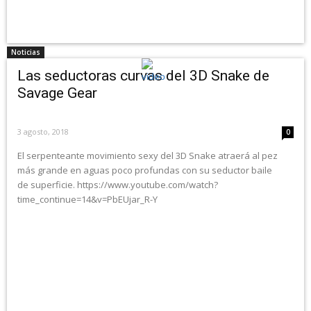
Noticias
Las seductoras curvas del 3D Snake de
Savage Gear
3 agosto, 2018
0
El serpenteante movimiento sexy del 3D Snake atraerá al pez
más grande en aguas poco profundas con su seductor baile
de superficie. https://www.youtube.com/watch?
time_continue=14&v=PbEUjar_R-Y