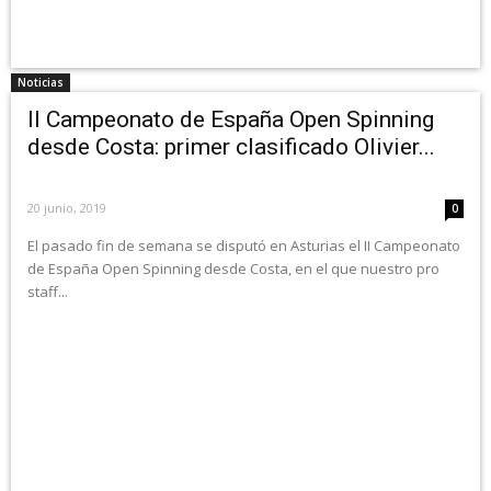
Noticias
II Campeonato de España Open Spinning
desde Costa: primer clasificado Olivier...
20 junio, 2019
0
El pasado fin de semana se disputó en Asturias el II Campeonato
de España Open Spinning desde Costa, en el que nuestro pro
staff...