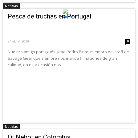
Noticias
Pesca de truchas en Portugal
24 abril, 2019
0
Nuestro amigo portugués, Joao Pedro Pinto, miembro del staff de
Savage Gear que siempre nos manda filmaciones de gran
calidad, en esta ocasión nos...
Noticias
Ot Nebot en Colombia