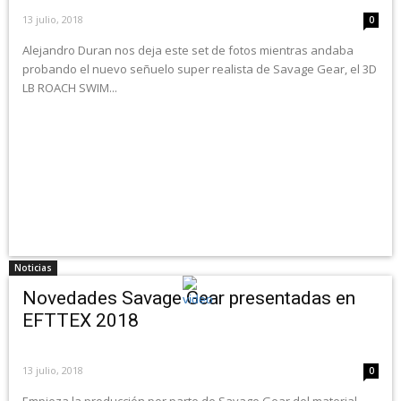
13 julio, 2018
0
Alejandro Duran nos deja este set de fotos mientras andaba
probando el nuevo señuelo super realista de Savage Gear, el 3D
LB ROACH SWIM...
Noticias
Novedades Savage Gear presentadas en
EFTTEX 2018
13 julio, 2018
0