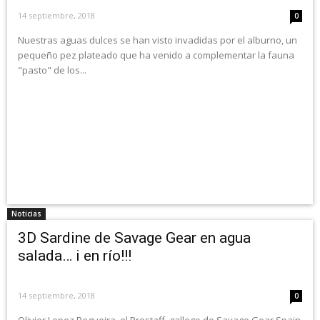
14 septiembre, 2018
0
Nuestras aguas dulces se han visto invadidas por el alburno, un
pequeño pez plateado que ha venido a complementar la fauna
"pasto" de los...
Noticias
3D Sardine de Savage Gear en agua
salada… i en río!!!
14 septiembre, 2018
0