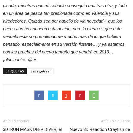
picada, mientras que mi señuelo conseguía una tras otra, y todo
en un área de pesca tan presionada como es Valencia y sus
alrededores. Quizás sea por aquello de «la novedad», que los
peces aún no conocen esta acción, pero lo cierto es que este
señuelo está sorprendiéndome mucho más de lo que hubiera
pensado, especialmente en su versión flotante… y ya estamos
con las pruebas del nuevo tamaño que vendrá en 2019…
¡alucinante! 😉 »
ETIQUETAS
SavageGear
Artículo anterior
Artículo siguiente
3D IRON MASK DEEP DIVER, el
Nuevo 3D Reaction Crayfish de