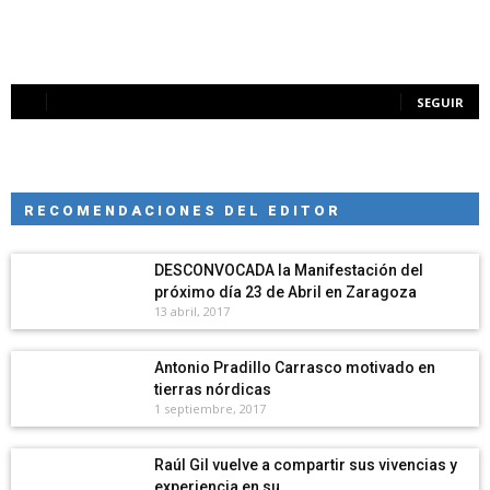
SEGUIR
RECOMENDACIONES DEL EDITOR
DESCONVOCADA la Manifestación del
próximo día 23 de Abril en Zaragoza
13 abril, 2017
Antonio Pradillo Carrasco motivado en
tierras nórdicas
1 septiembre, 2017
Raúl Gil vuelve a compartir sus vivencias y
experiencia en su...