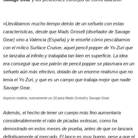
«Llevábamos mucho tiempo detrás de un señuelo con estas
características, desde que Mads Grosell (diseñador de Savage
Gear) vino a Valencia (España) y le enseñé cómo pescábamos
con el mítico Surface Cruiser, aquel pencil popper de Yo Zuri que
se lanzaba al infinito y trabajaba tan bien en superficie. La idea
era conseguir que ese patrón de pencil popper se plasmara en un
señuelo aún más efectivo, dotado de un enorme realismo que no
tenía el Yo Zuri, y que es un campo que trabaja mejor que nadie
Savage Gear.
Aspecto realista, nuevamente un 10 para Mads Grosell y Savage Gear.
Además, el hecho de tener un cuerpo más fino aumentaría
considerablemente el ratio de picadas exitosas, como ha
demostrado en estos meses de prueba, antes de que se lanzara
definitivamente al mercado. El lance es muy bueno, pese a que el