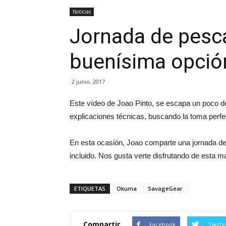
Noticias
Jornada de pesc
buenísima opción
2 junio, 2017
Este vídeo de Joao Pinto, se escapa un poco de
explicaciones técnicas, buscando la toma perf
En esta ocasión, Joao comparte una jornada d
incluido. Nos gusta verte disfrutando de esta 
ETIQUETAS
Okuma
SavageGear
Compartir
Facebook
Twitte