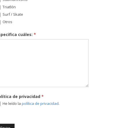
Triatlón
Surf / Skate
Otros
specifica cuáles:
*
olítica de privacidad
*
He leído la
política de privacidad
.