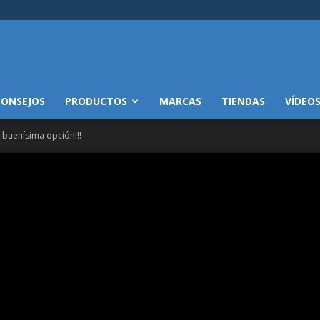
CONSEJOS
PRODUCTOS
MARCAS
TIENDAS
VÍDEO
 buenísima opción!!!