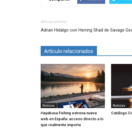
Artículo anterior
Adrian Hidalgo con Herring Shad de Savage Ge
Artículo relacionados
Noticias
Noticias
Hayabusa Fishing estrena nueva
Catálogo Ci
web en España: acceso directo a lo
que realmente importa