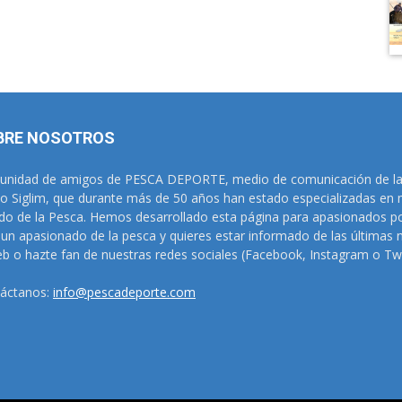
BRE NOSOTROS
nidad de amigos de PESCA DEPORTE, medio de comunicación de las 
o Siglim, que durante más de 50 años han estado especializadas en m
o de la Pesca. Hemos desarrollado esta página para apasionados por
 un apasionado de la pesca y quieres estar informado de las últimas 
eb o hazte fan de nuestras redes sociales (Facebook, Instagram o Twi
áctanos:
info@pescadeporte.com