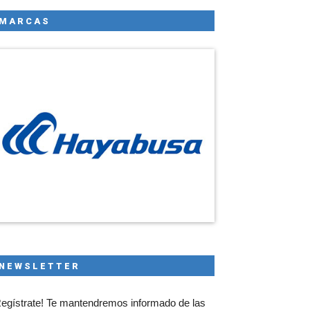
MARCAS
NEWSLETTER
egístrate! Te mantendremos informado de las