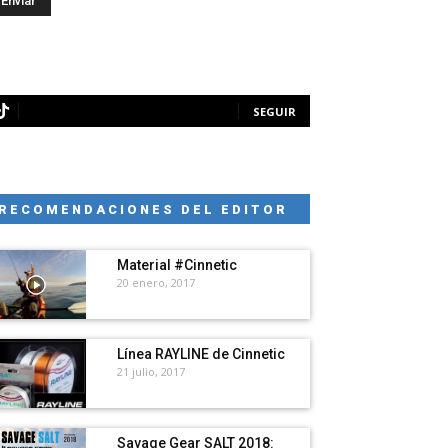
SEGUIR
RECOMENDACIONES DEL EDITOR
Material #Cinnetic
20 enero, 2017
Línea RAYLINE de Cinnetic
21 julio, 2017
Savage Gear SALT 2018: