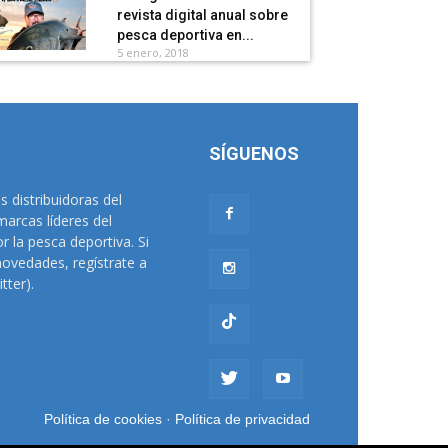
revista digital anual sobre
pesca deportiva en...
5 enero, 2018
SÍGUENOS
distribuidoras del
arcas líderes del
 la pesca deportiva. Si
novedades, regístrate a
tter).
Política de cookies
·
Política de privacidad