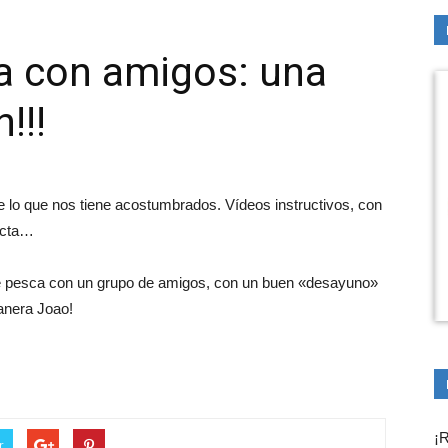
a con amigos: una
!!!
 lo que nos tiene acostumbrados. Vídeos instructivos, con
ecta…
e pesca con un grupo de amigos, con un buen «desayuno»
manera Joao!
¡R
r