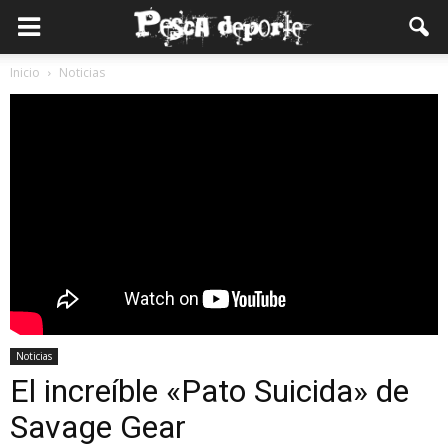
Inicio
Noticias
Noticias
El increíble «Pato Suicida» de
Savage Gear