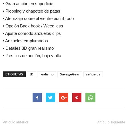
• Gran acción en superficie
• Plopping y chapoteo de patas
• Aterrizaje sobre el vientre equilibrado
• Opción Back hook / Weed less
• Ajuste cómodo anzuelos clips
• Anzuelos emplumados
• Detalles 3D gran realismo
• 2 estilos de acción, baja y alta
ETIQUETAS
3D
realismo
SavageGear
señuelos
Artículo anterior
Artículo siguiente