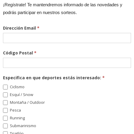
¡Regístrate! Te mantendremos informado de las novedades y
podrás participar en nuestros sorteos.
Dirección Email
*
Código Postal
*
Especifica en que deportes estás interesado:
*
Ciclismo
Esquí / Snow
Montaña / Outdoor
Pesca
Running
Submarinismo
Triatlón