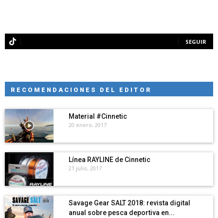
SEGUIR
RECOMENDACIONES DEL EDITOR
Material #Cinnetic
20 enero, 2017
Línea RAYLINE de Cinnetic
21 julio, 2017
Savage Gear SALT 2018: revista digital
anual sobre pesca deportiva en...