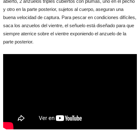
abierto, 2 anzuelos triples cubiertos con plumas, uno en el pecho
y otro en la parte posterior, sujetos al cuerpo, aseguran una
buena velocidad de captura. Para pescar en condiciones difíciles,
saca los anzuelos del vientre, el señuelo está diseñado para que
siempre aterrice sobre el vientre exponiendo el anzuelo de la
parte posterior.