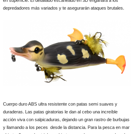
en superficie. El detallado escaneado en 3D engañará a los
depredadores más variados y te asegurarán ataques brutales.
Cuerpo duro ABS ultra resistente con patas semi suaves y
duraderas. Las patas giratorias le dan al cebo una increíble
acción viva con salpicaduras, dejando un gran rastro de burbujas
y llamando a los peces desde la distancia. Para la pesca en mar