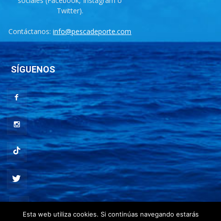
sociales (Facebook, Instagram o
Twitter).
Contáctanos:
info@pescadeporte.com
SÍGUENOS
Esta web utiliza cookies. Si continúas navegando estarás