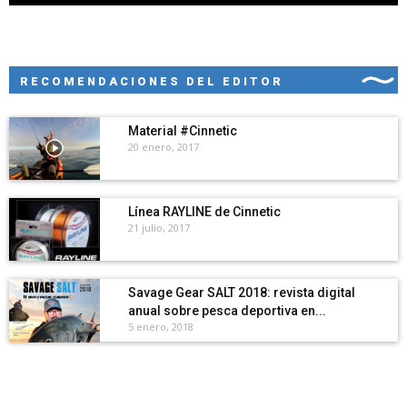
RECOMENDACIONES DEL EDITOR
Material #Cinnetic
20 enero, 2017
Línea RAYLINE de Cinnetic
21 julio, 2017
Savage Gear SALT 2018: revista digital
anual sobre pesca deportiva en...
5 enero, 2018