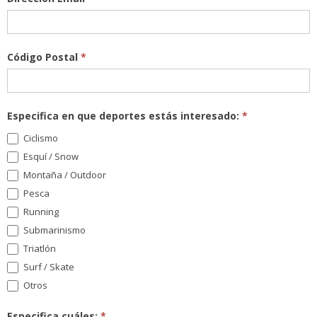
Código Postal
*
Especifica en que deportes estás interesado:
*
Ciclismo
Esquí / Snow
Montaña / Outdoor
Pesca
Running
Submarinismo
Triatlón
Surf / Skate
Otros
Especifica cuáles:
*