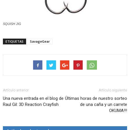
SQUISH JIG
ETIQUETAS
SavageGear
Artículo anterior
Artículo siguiente
Una nueva entrada en el blog de
Últimas horas de nuestro sorteo
Raul Gil: 3D Reaction Crayfish
de una caña y un carrete
OKUMA!!!