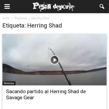
Inicio
Etiquetas
Herring Shad
Etiqueta: Herring Shad
Noticias
Sacando partido al Herring Shad de
Savage Gear