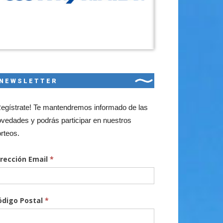
NEWSLETTER
egístrate! Te mantendremos informado de las
vedades y podrás participar en nuestros
rteos.
irección Email
*
ódigo Postal
*