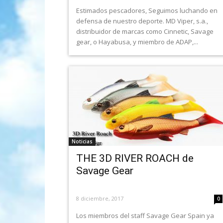
Estimados pescadores, Seguimos luchando en
defensa de nuestro deporte. MD Viper, s.a.,
distribuidor de marcas como Cinnetic, Savage
gear, o Hayabusa, y miembro de ADAP,...
Noticias
THE 3D RIVER ROACH de
Savage Gear
8 diciembre, 2017
0
Los miembros del staff Savage Gear Spain ya