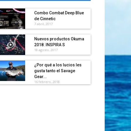
Combo Combat Deep Blue
de Cinnetic
7 abril, 2017
Nuevos productos Okuma
2018: INSPIRA S
18 agosto, 2017
¿Por qué a los lucios les
gusta tanto el Savage
Gear...
16 febrero, 2018