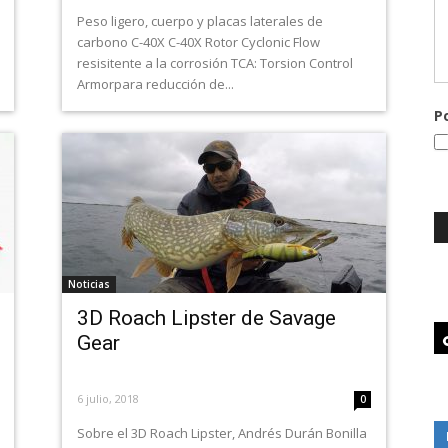
Peso ligero, cuerpo y placas laterales de
carbono C-40X C-40X Rotor Cyclonic Flow
resisitente a la corrosión TCA: Torsion Control
Armorpara reducción de...
P
Noticias
3D Roach Lipster de Savage
Gear
6 julio, 2018
0
Sobre el 3D Roach Lipster, Andrés Durán Bonilla