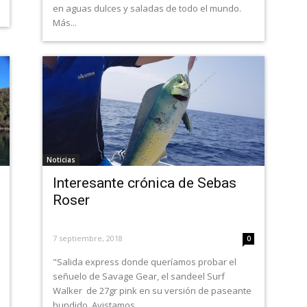
en aguas dulces y saladas de todo el mundo.
Más...
Noticias
Interesante crónica de Sebas
Roser
7 septiembre, 2018
0
"Salida express donde queríamos probar el
señuelo de Savage Gear, el sandeel Surf
Walker de 27gr pink en su versión de paseante
hundido. Avistamos...