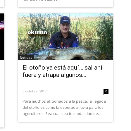
Noticias
El otoño ya está aquí… sal ahí
fuera y atrapa algunos...
6 octubre, 2017
0
Para muchos aficionados a la pesca, la llegada
del otoño es como la esperada lluvia para los
agricultores. Sea cual sea tu modalidad de...