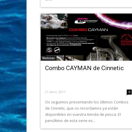
Noticias
Combo CAYMAN de Cinnetic
21 abril, 2017
0
Os seguimos presentando los últimos Combos
de Cinnetic, que os recordamos ya están
disponibles en vuestra tienda de pesca. El
penúltimo de esta serie es...