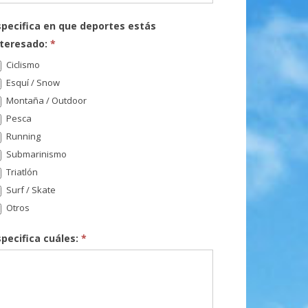
specifica en que deportes estás
nteresado:
*
Ciclismo
Esquí / Snow
Montaña / Outdoor
Pesca
Running
Submarinismo
Triatlón
Surf / Skate
Otros
specifica cuáles:
*