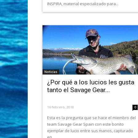
INSPIRA, material especializado para...
Noticias
¿Por qué a los lucios les gusta
tanto el Savage Gear...
16 febrero, 2018
0
Esta es la pregunta que se hace el miembro del
team Savage Gear Spain con este bonito
ejemplar de lucio entre sus manos, capturado
en...