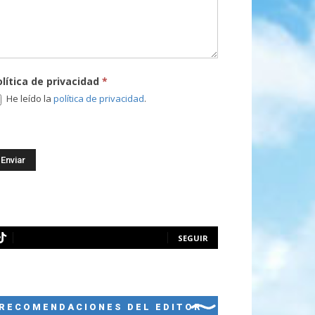
olítica de privacidad
*
He leído la
política de privacidad
.
SEGUIR
RECOMENDACIONES DEL EDITOR